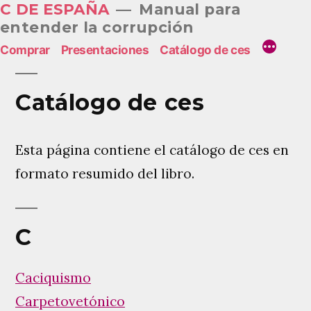
C DE ESPAÑA
Manual para
Saltar
entender la corrupción
al
Comprar
Presentaciones
Catálogo de ces
contenido
Catálogo de ces
Esta página contiene el catálogo de ces en
formato resumido del libro.
C
Caciquismo
Carpetovetónico