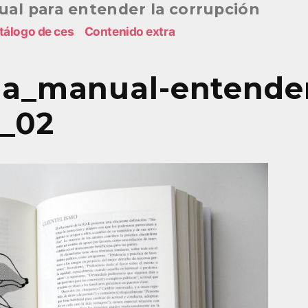
al para entender la corrupción
tálogo de ces
Contenido extra
na_manual-entende
n_02